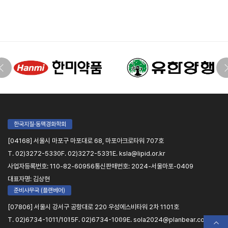
한국지질·동맥경화학회
[04168] 서울시 마포구 마포대로 68, 마포아크로타워 707호
T. 02)3272-5330
F. 02)3272-5331
E. ksla@lipid.or.kr
사업자등록번호: 110-82-60956
통신판매번호: 2024-서울마포-0409
대표자명: 김상현
준비사무국 (플랜베어)
[07806] 서울시 강서구 공항대로 220 우성에스비타워 2차 1101호
T. 02)6734-1011/1015
F. 02)6734-1009
E. sola2024@planbear.co.kr