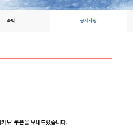
숙박
공지사항
리카노' 쿠폰을 보내드렸습니다.