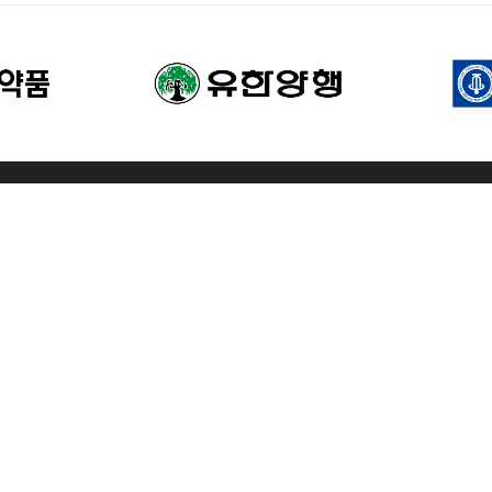
호: 110-82-60956
통신판매번호: 2024-서울마포-0409
대표자명: