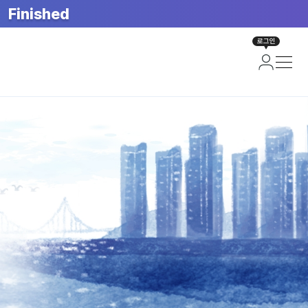
Finished
로그인
면)