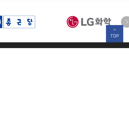
TOP
 김상현