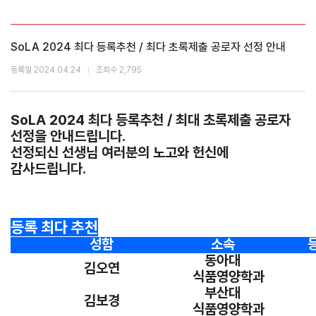
SoLA 2024 최다 등록추천 / 최다 초록제출 공로자 선정 안내
등록일 2024.04.24
조회수 2,795
SoLA 2024 최다 등록추천 / 최대 초록제출 공로자
선정을 안내드립니다.
선정되신 선생님 여러분의 노고와 헌신에
감사드립니다.
등록 최다 추천
성함
소속
등
동아대
김오연
식품영양학과
부산대
김보경
식품영양학과