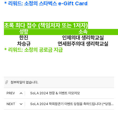
* 리워드: 소정의 스타벅스 e-Gift Card
초록 최다 접수 (책임저자 또는 1저자)
성함
소속
한진
인제의대 생리학교실
차승규
연세원주의대 생리학교실
* 리워드: 소정의 공로금 지급
첨부파일이 없습니다.
PREV
SoLA 2024 현장 & 이벤트 이모저모
NEXT
SoLA 2024 학회참관기 이벤트 당첨을 축하드립니다! (*당첨자: 강연지(경희대학교 동서의학대학원))