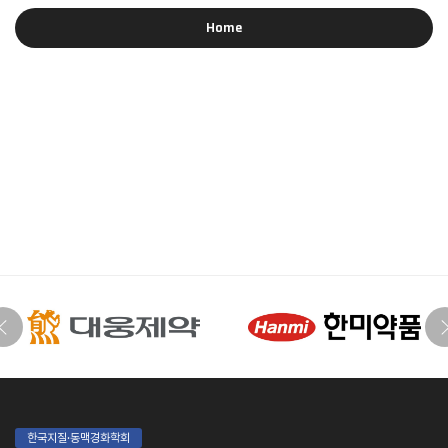
Home
한국지질·동맥경화학회