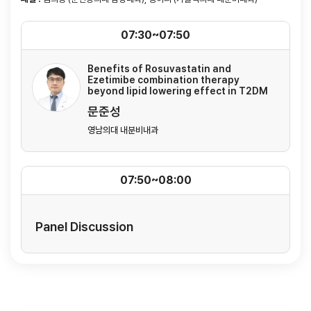
07:30~07:50
Benefits of Rosuvastatin and
Ezetimibe combination therapy
beyond lipid lowering effect in T2DM
문준성
영남의대 내분비내과
07:50~08:00
Panel Discussion