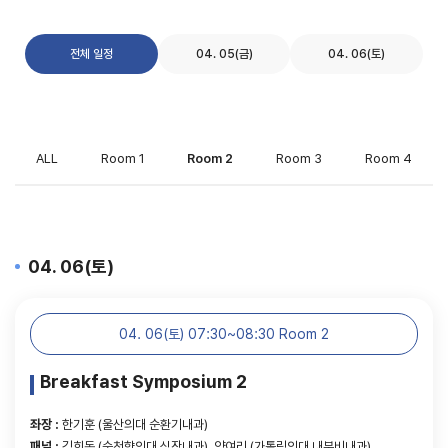
전체 일정
04. 05(금)
04. 06(토)
ALL
Room 1
Room 2
Room 3
Room 4
04. 06(토)
04. 06(토) 07:30~08:30 Room 2
Breakfast Symposium 2
좌장 :
한기훈 (울산의대 순환기내과)
패널 :
김희동 (순천향의대 심장내과), 양여리 (가톨릭의대 내분비내과)