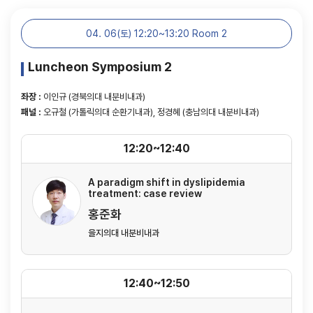
04. 06(토) 12:20~13:20 Room 2
Luncheon Symposium 2
좌장 :
이인규 (경북의대 내분비내과)
패널 :
오규철 (가톨릭의대 순환기내과), 정경혜 (충남의대 내분비내과)
12:20~12:40
A paradigm shift in dyslipidemia
treatment: case review
홍준화
을지의대 내분비내과
12:40~12:50