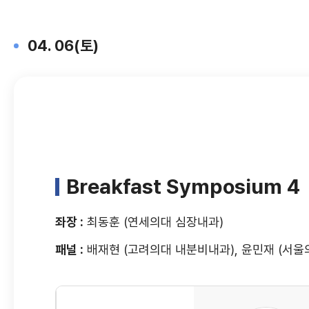
04. 06(토)
Breakfast Symposium 4
좌장 :
최동훈 (연세의대 심장내과)
패널 :
배재현 (고려의대 내분비내과), 윤민재 (서울