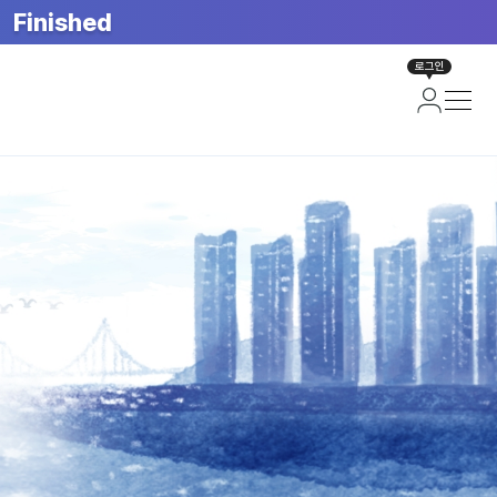
Finished
로그인
면)