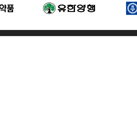
호: 110-82-60956
통신판매번호: 2024-서울마포-0409
대표자명:
r.co.kr