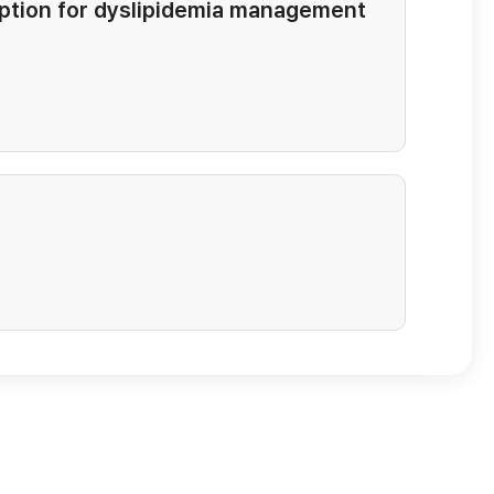
 option for dyslipidemia management