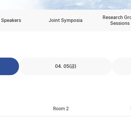
Research Gr
Speakers
Joint Symposia
Sessions
04. 05(금)
Room 2