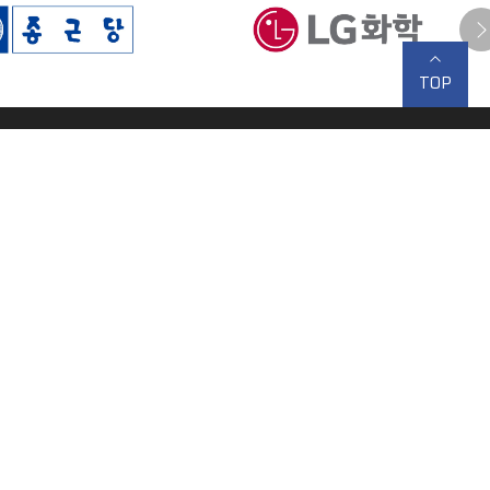
TOP
 김상현