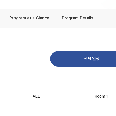
Program at a Glance
Program Details
전체 일정
ALL
Room 1