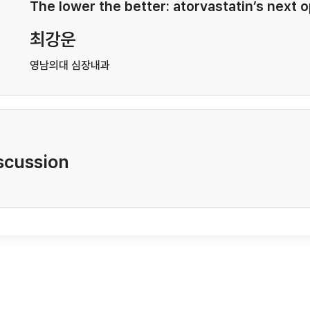
The lower the better: atorvastatin’s next
최강운
영남의대 심장내과
scussion