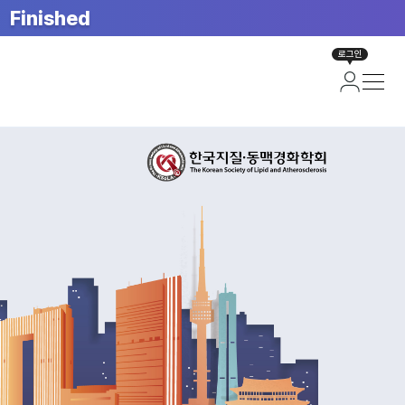
Finished
로그인
면)