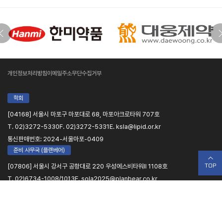
개인정보처리방침
이메일주소무단수집거부
학회
[04168] 서울시 마포구 마포대로 68, 마포아크로타워 707호
T. 02)3272-5330
F. 02)3272-5331
E. ksla@lipid.or.kr
통신판매번호: 2024-서울마포-0409
준비 사무국 (플랜베어)
TOP
[07806] 서울시 강서구 공항대로 220 우성에스비타워Ⅱ 1108호
T. 02)6734-1008/1013
E. sola2025@planbear.co.kr
COPYRIGHT 2025 The Korean Society of Lipid and Atherosclerosis. All
RIGHTS RESERVED.