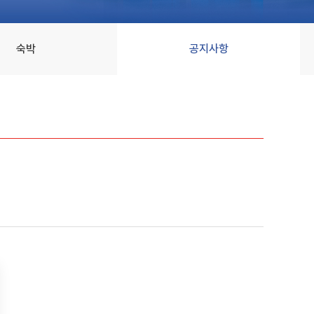
숙박
공지사항