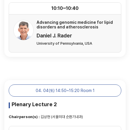
10:10~10:40
Advancing genomic medicine for lipid
disorders and atherosclerosis
Daniel J. Rader
University of Pennsylvania, USA
04. 04(토) 14:50~15:20 Room 1
Plenary Lecture 2
Chairperson(s) :
김상현 (서울의대 순환기내과)