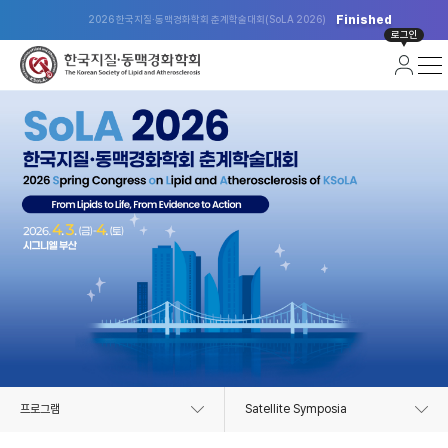
Finished
2026 한국지질·동맥경화학회 춘계학술대회(SoLA 2026)
로그인
프로그램
Satellite Symposia