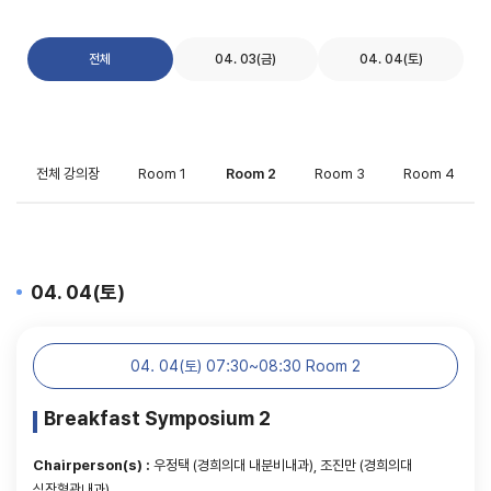
전체
04. 03(금)
04. 04(토)
전체 강의장
Room 1
Room 2
Room 3
Room 4
04. 04(토)
04. 04(토) 07:30~08:30 Room 2
Breakfast Symposium 2
Chairperson(s) :
우정택 (경희의대 내분비내과), 조진만 (경희의대
심장혈관내과)