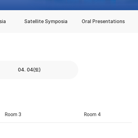
sia
Satellite Symposia
Oral Presentations
04. 04(토)
Room 3
Room 4