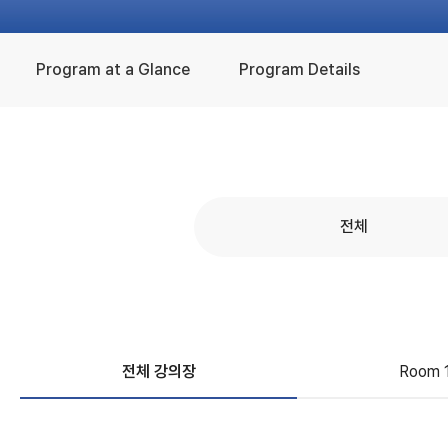
Program at a Glance
Program Details
전체
전체 강의장
Room 