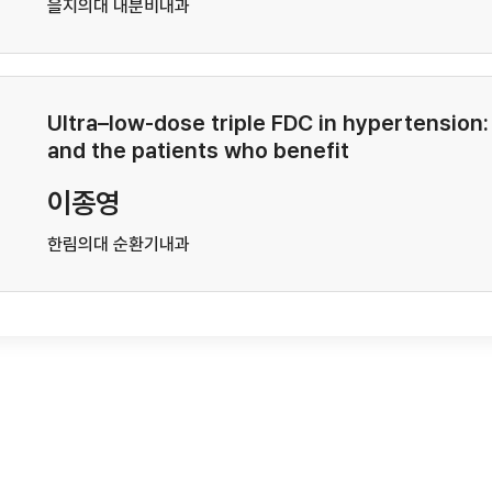
을지의대 내분비내과
Ultra–low-dose triple FDC in hypertension:
and the patients who benefit
이종영
한림의대 순환기내과