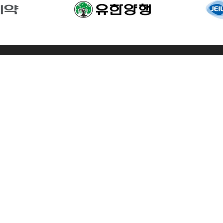
호: 2024-서울마포-0409
후원, 기타 문의). 02-6953-0582
E. lipid@planbear.co.kr