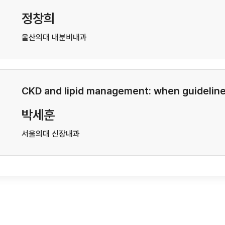
정창희
울산의대 내분비내과
CKD and lipid management: when guideline
박세훈
서울의대 신장내과