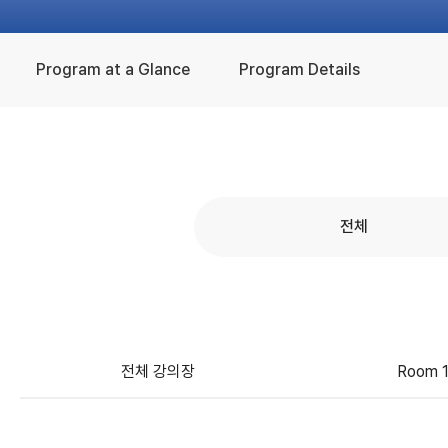
Program at a Glance
Program Details
전체
전체 강의장
Room 