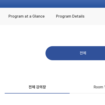
Program at a Glance
Program Details
전체
전체 강의장
Room 