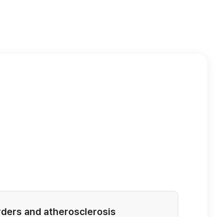
rders and atherosclerosis