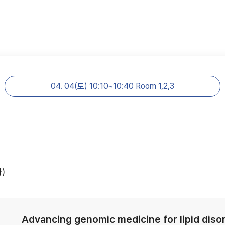
04. 04(토) 10:10~10:40 Room 1,2,3
)
Advancing genomic medicine for lipid diso