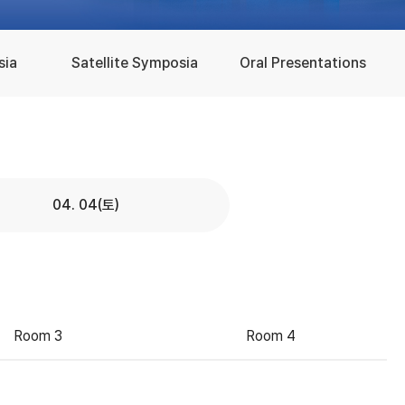
sia
Satellite Symposia
Oral Presentations
04. 04(토)
Room 3
Room 4