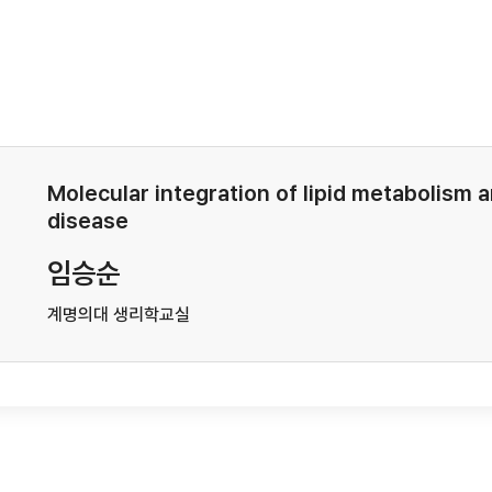
Molecular integration of lipid metabolism 
disease
임승순
계명의대 생리학교실