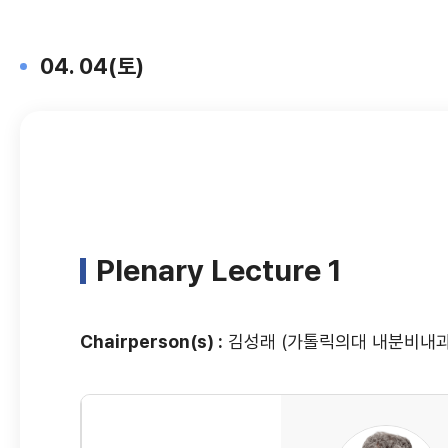
04. 04(토)
Plenary Lecture 1
Chairperson(s) :
김성래 (가톨릭의대 내분비내과